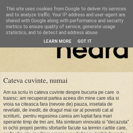
This site uses cookies from Google to deliver its services
and to analyze traffic. Your IP address and user-agent are
shared with Google along with performance and security
metrics to ensure quality of service, generate usage
statistics, and to detect and address abuse.
LEARN MORE
GOT IT
Cateva cuvinte, numai
Am sa scriu in cateva cuvinte despre bucuria pe care o
traiesc: am recuperat partea aceea din mine care stia si
vroia sa citeasca fara (nevoie de) pauza, insetata de
revelatii, de inedit, de dragul mai rar al povestii cat al
scriiturii, pentru regasirea careia am luptat fara mari
sperante timp de trei ani. Ma simteam vinovata si “decazuta”
in ochii proprii pentru sfortarile facute sa termin cartile care,