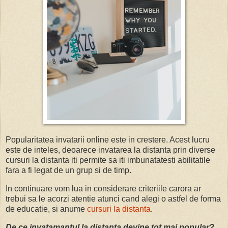
Popularitatea invatarii online este in crestere. Acest lucru
este de inteles, deoarece invatarea la distanta prin diverse
cursuri la distanta iti permite sa iti imbunatatesti abilitatile
fara a fi legat de un grup si de timp.
In continuare vom lua in considerare criteriile carora ar
trebui sa le acorzi atentie atunci cand alegi o astfel de forma
de educatie, si anume
cursuri la distanta
.
De ce invatamantul la distanta devine tot mai popular?