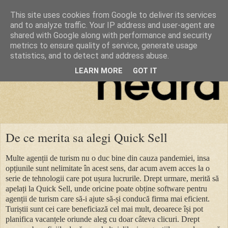
This site uses cookies from Google to deliver its services
and to analyze traffic. Your IP address and user-agent are
shared with Google along with performance and security
metrics to ensure quality of service, generate usage
statistics, and to detect and address abuse.
LEARN MORE
GOT IT
De ce merita sa alegi Quick Sell
Multe agenții de turism nu o duc bine din cauza pandemiei, insa
opțiunile sunt nelimitate în acest sens, dar acum avem acces la o
serie de tehnologii care pot ușura lucrurile. Drept urmare, merită să
apelați la Quick Sell, unde oricine poate obține software pentru
agenții de turism care să-i ajute să-și conducă firma mai eficient.
Turiștii sunt cei care beneficiază cel mai mult, deoarece își pot
planifica vacanțele oriunde aleg cu doar câteva clicuri. Drept