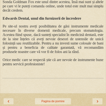
Sonda Goldman Fox este unul dintre acestea, însă mai sunt și altele
pe care vi le puteți comanda online, unde totul este mult mai simplu
decât credem.
Edwards Dental, unul din furnizorii de încredere
Pe site-ul nostru aveți posibilitatea de găsi instrumente medicale
necesare în diverse domenii medicale, precum stomatologia.
Acestea fiind spuse, dacă sunteți specialist în medicină dentară, este
de la sine înțeles că aveți nevoie deseori de ustensile de unică
folosință sau reutilizabile. Pentru a nu investi sume colosale de bani
și pentru a beneficia de calitate garantată, vă recomandăm
produsele noastre care vă vor fi de folos ani la rând.
Orice medic care se respectă știe că are nevoie de instrumente bune
pentru servicii profesioniste!
‹
›
Pagina de pornire