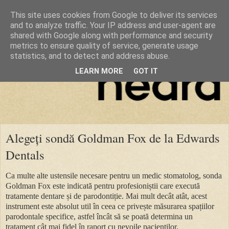
This site uses cookies from Google to deliver its services
and to analyze traffic. Your IP address and user-agent are
shared with Google along with performance and security
metrics to ensure quality of service, generate usage
statistics, and to detect and address abuse.
LEARN MORE
GOT IT
Alegeți sondă Goldman Fox de la Edwards
Dentals
Ca multe alte ustensile necesare pentru un medic stomatolog, sonda
Goldman Fox este indicată pentru profesioniștii care execută
tratamente dentare și de parodontiție. Mai mult decât atât, acest
instrument este absolut util în ceea ce privește măsurarea spațiilor
parodontale specifice, astfel încât să se poată determina un
tratament cât mai fidel în raport cu nevoile pacienților.