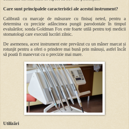
Care sunt principalele caracteristici ale acestui instrument?
Calibrată cu marcaje de măsurare cu finisaj neted, pentru a
determina cu precizie adâncimea pungii parodontale în timpul
evaluărilor,
sonda Goldman Fox
este foarte utilă pentru toți medicii
stomatologi care execută lucrări zilnic.
De asemenea, acest instrument este prevăzut cu un mâner marcat și
rotunjit pentru a oferi o prindere mai bună prin mănuși, astfel încât
să poată fi manevrat cu o precizie mai mare.
Utilizări