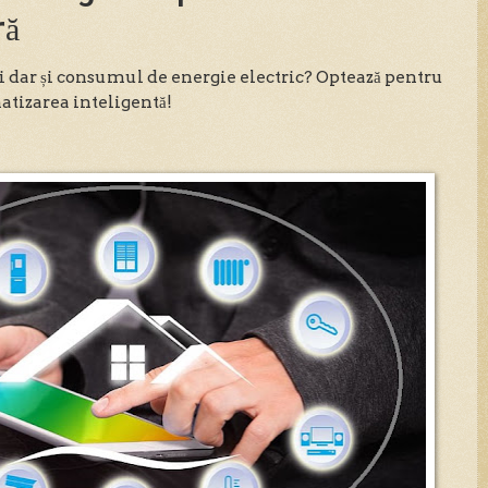
ră
i dar și consumul de energie electric? Optează pentru
matizarea inteligentă!