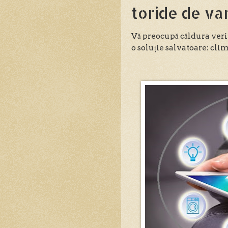
toride de va
Vă preocupă căldura veri
o soluție salvatoare: cli